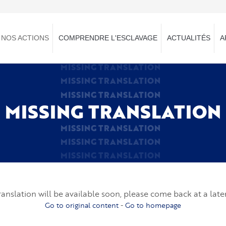
NOS ACTIONS
COMPRENDRE L'ESCLAVAGE
ACTUALITÉS
A
MISSING TRANSLATION
MISSING TRANSLATION
MISSING TRANSLATION
MISSING TRANSLATION
MISSING TRANSLATION
MISSING TRANSLATION
MISSING TRANSLATION
ranslation will be available soon, please come back at a late
Go to original content
-
Go to homepage