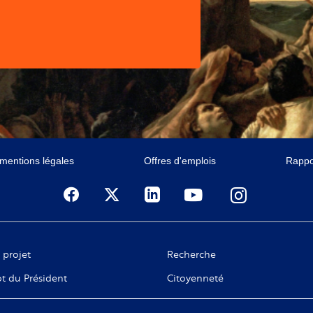
 mentions légales
Offres d'emplois
Rappor
 projet
Recherche
t du Président
Citoyenneté
ge de C. Taubira
Numérique