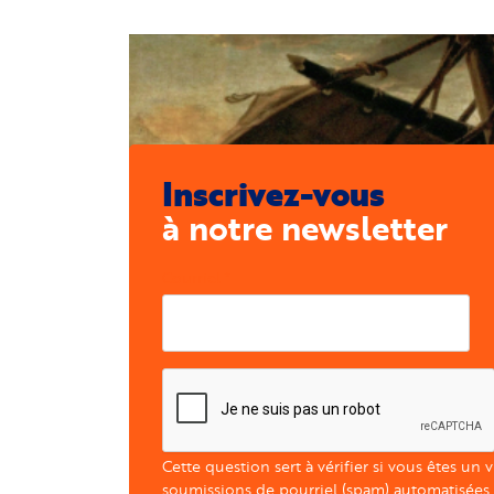
Inscrivez-vous
à notre newsletter
Courriel
Cette question sert à vérifier si vous êtes un 
soumissions de pourriel (spam) automatisées.