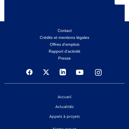
Menu
Contact
Crédits et mentions légales
secondaire
Offres d'emplois
Rapport d'activité
Presse
Social
Accueil
Actualités
Appels à projets
Notre projet