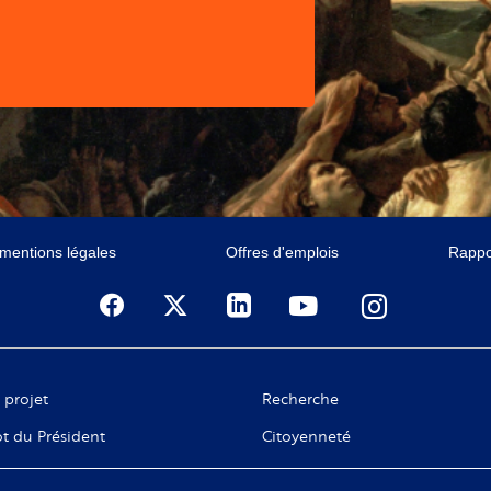
 mentions légales
Offres d'emplois
Rappor
 projet
Recherche
t du Président
Citoyenneté
ge de C. Taubira
Numérique