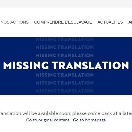
NOS ACTIONS
COMPRENDRE L'ESCLAVAGE
ACTUALITÉS
A
MISSING TRANSLATION
MISSING TRANSLATION
MISSING TRANSLATION
MISSING TRANSLATION
MISSING TRANSLATION
MISSING TRANSLATION
MISSING TRANSLATION
ranslation will be available soon, please come back at a late
Go to original content
-
Go to homepage