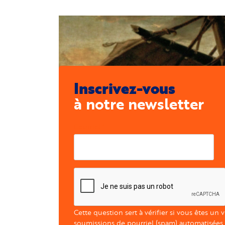
Inscrivez-vous
à notre newsletter
Courriel
Cette question sert à vérifier si vous êtes un 
soumissions de pourriel (spam) automatisées.