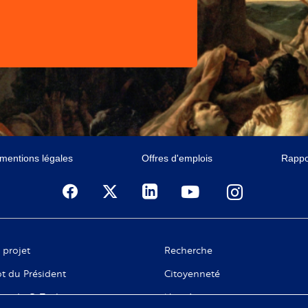
 mentions légales
Offres d'emplois
Rappor
 projet
Recherche
t du Président
Citoyenneté
ge de C. Taubira
Numérique