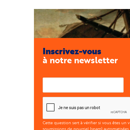
Inscrivez-vous
à notre newsletter
Courriel
Cette question sert à vérifier si vous êtes un 
soumissions de pourriel (spam) automatisées.