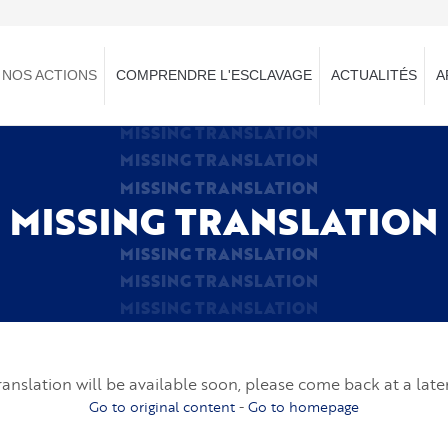
NOS ACTIONS
COMPRENDRE L'ESCLAVAGE
ACTUALITÉS
A
MISSING TRANSLATION
MISSING TRANSLATION
MISSING TRANSLATION
MISSING TRANSLATION
MISSING TRANSLATION
MISSING TRANSLATION
MISSING TRANSLATION
ranslation will be available soon, please come back at a late
Go to original content
-
Go to homepage