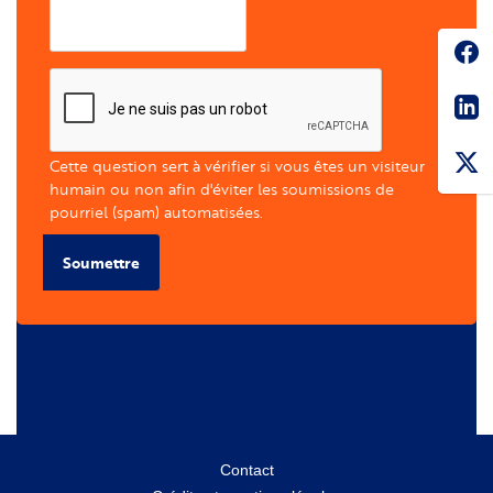
Soc
Sha
Cette question sert à vérifier si vous êtes un visiteur
humain ou non afin d'éviter les soumissions de
pourriel (spam) automatisées.
Soumettre
Menu
Contact