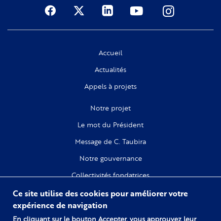
Social
Accueil
Actualités
Appels à projets
Notre projet
Le mot du Président
Message de C. Taubira
Notre gouvernance
Collectivités fondatrices
Ce site utilise des cookies pour améliorer votre
Recherche
expérience de navigation
Citoyenneté
En cliquant sur le bouton Accepter, vous approuvez leur