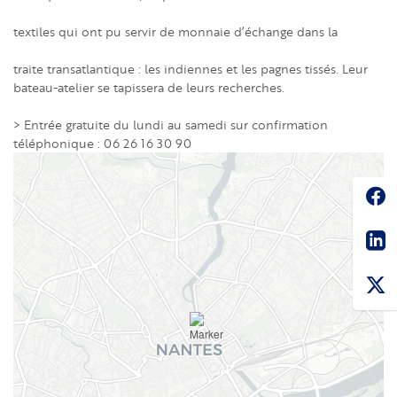
textiles qui ont pu servir de monnaie d’échange dans la
traite transatlantique : les indiennes et les pagnes tissés. Leur
bateau-atelier se tapissera de leurs recherches.
> Entrée gratuite du lundi au samedi sur confirmation
téléphonique : 06 26 16 30 90
Soc
Sha