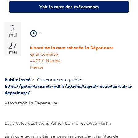
Voir la carte des événements
2
-
mai
27
à bord de la toue cabanée La Déparleuse
mai
quai Ceineray
44000
Nantes
France
Public invité
Ouverture tout public
https://poleartsvisuels-pdl.fr/actions/trajet3-focus-laureat-la-
deparleuse/
Association La Déparleuse
Les artistes plasticiens Patrick Bernier et Olive Martin,
ainsi que leurs invités, se penchent sur deux familles de