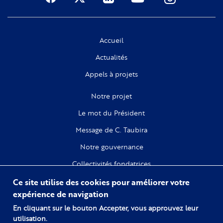
Social
Accueil
Actualités
Appels à projets
Notre projet
Le mot du Président
Message de C. Taubira
Notre gouvernance
Collectivités fondatrices
Ce site utilise des cookies pour améliorer votre
Recherche
expérience de navigation
Citoyenneté
En cliquant sur le bouton Accepter, vous approuvez leur
utilisation.
Numérique