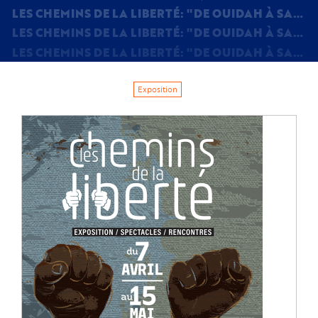
LES CHEMINS DE LA LIBERTÉ: "DE OUIDAH À SAINT DOMINGUE, EN MÉMOIRE AUX OPPOSANTS, AUX RÉSISTANTS ET AUX SURVIVANTS"
LES CHEMINS DE LA LIBERTÉ: "DE OUIDAH À SAINT DOMINGUE, EN MÉMOIRE AUX OPPOSANTS, AUX RÉSISTANTS ET AUX SURVIVANTS"
LES CHEMINS DE LA LIBERTÉ: "DE OUIDAH À SAINT DOMINGUE, EN MÉMOIRE AUX OPPOSANTS, AUX RÉSISTANTS ET AUX SURVIVANTS"
Exposition
Image