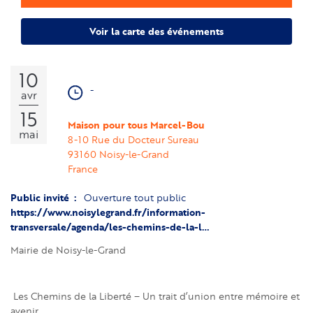
Voir la carte des événements
10
-
avr
15
Maison pour tous Marcel-Bou
mai
8-10 Rue du Docteur Sureau
93160
Noisy-le-Grand
France
Public invité
Ouverture tout public
https://www.noisylegrand.fr/information-
transversale/agenda/les-chemins-de-la-l…
Mairie de Noisy-le-Grand
Les Chemins de la Liberté – Un trait d’union entre mémoire et
avenir