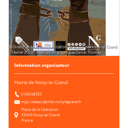
©Direction de la communication de la ville de Noisy-le-Grand
- Février 2026 - Réalisation graphique Daniel Thomas
Information organisateur
Mairie de Noisy-le-Grand
0143048353
mpt.coteaux@ville-noisylegrand.fr
Place de la libération
93160
Noisy-le-Grand
France