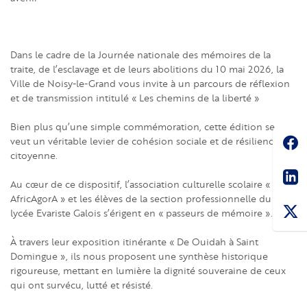
Dans le cadre de la Journée nationale des mémoires de la
traite, de l’esclavage et de leurs abolitions du 10 mai 2026, la
Ville de Noisy-le-Grand vous invite à un parcours de réflexion
et de transmission intitulé « Les chemins de la liberté »
Bien plus qu’une simple commémoration, cette édition se
Soc
veut un véritable levier de cohésion sociale et de résilience
citoyenne.
Sha
Au cœur de ce dispositif, l’association culturelle scolaire «
AfricAgorA » et les élèves de la section professionnelle du
lycée Evariste Galois s’érigent en « passeurs de mémoire ».
À travers leur exposition itinérante « De Ouidah à Saint
Domingue », ils nous proposent une synthèse historique
rigoureuse, mettant en lumière la dignité souveraine de ceux
qui ont survécu, lutté et résisté.