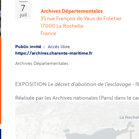
7
Archives Départementales
juil
35 rue François de Vaux de Foletier
17000
La Rochelle
France
Public invité
Accès libre
https://archives.charente-maritime.fr
Archives Départementales
EXPOSITION
Le décret d’abolition de l’esclavage - 1
Réalisée par les Archives nationales (Paris) dans le c