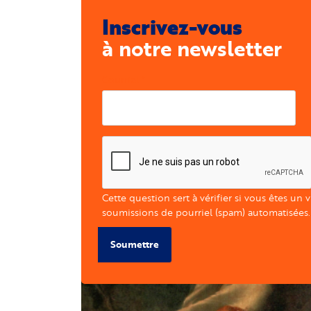
Inscrivez-vous
à notre newsletter
Courriel
Cette question sert à vérifier si vous êtes un 
soumissions de pourriel (spam) automatisées.
Soumettre