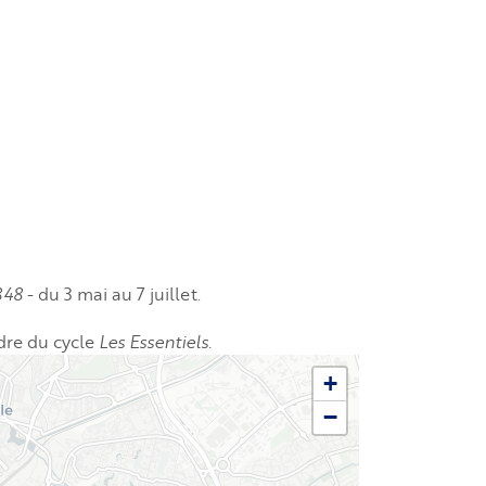
848
- du 3 mai au 7 juillet.
adre du cycle
Les Essentiels.
+
−