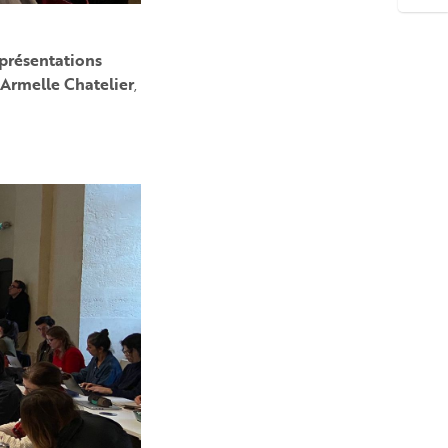
eprésentations
Armelle Chatelier
,