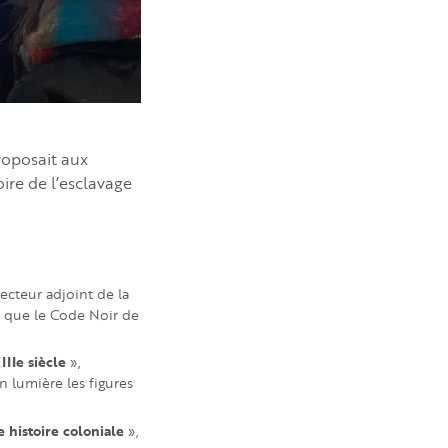
proposait aux
ire de l’esclavage
recteur adjoint de la
ce que le Code Noir de
IIIe siècle
»,
n lumière les figures
e histoire coloniale
»,