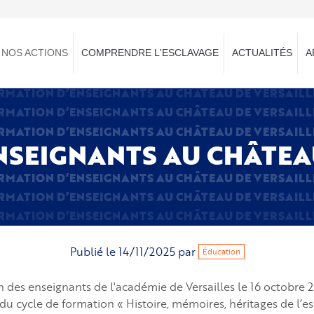
NOS ACTIONS
COMPRENDRE L'ESCLAVAGE
ACTUALITÉS
A
RMATION D’ENSEIGNANTS AU CHÂTEAU DE VERSAILL
RMATION D’ENSEIGNANTS AU CHÂTEAU DE VERSAILL
RMATION D’ENSEIGNANTS AU CHÂTEAU DE VERSAILL
NSEIGNANTS AU CHÂTEAU
RMATION D’ENSEIGNANTS AU CHÂTEAU DE VERSAILL
RMATION D’ENSEIGNANTS AU CHÂTEAU DE VERSAILL
RMATION D’ENSEIGNANTS AU CHÂTEAU DE VERSAILL
Publié le
14/11/2025
par
Éducation
on des enseignants de l'académie de Versailles le 16 octobre 
u cycle de formation « Histoire, mémoires, héritages de l’e