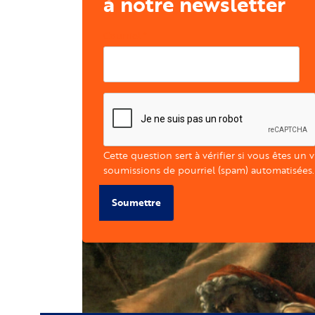
à notre newsletter
Courriel
Cette question sert à vérifier si vous êtes un 
soumissions de pourriel (spam) automatisées.
Soumettre