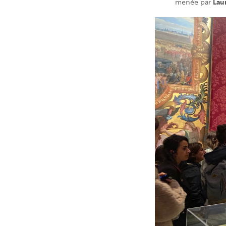
Lau
menée par