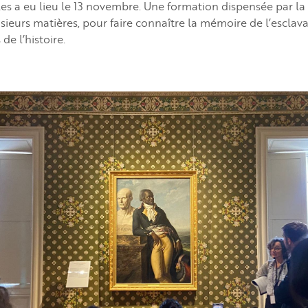
les a eu lieu le 13 novembre. Une formation dispensée par l
sieurs matières, pour faire connaître la mémoire de l’esclav
de l’histoire.