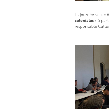
La journée s’est cl
coloniales
» à par
responsable Cultu