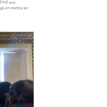
a FME aux
age et mettre en