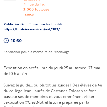
71, rue du Taur
31000
Toulouse
France
Public invité
Ouverture tout public
https://lhistoireavenir.eu/evt/382/
10:30
Fondation pour la mémoire de l'esclavage
Exposition en accès libre du jeudi 25 au samedi 27 mai
de 10 h à 17 h
Suivez le guide... ou plutôt les guides ! Des élèves de 4e
du collège Jean-Jaurès de Castanet-Tolosan se font
passeur·ses de mémoires et vous emmènent visiter
l’exposition #C’estNotreHistoire préparée par la