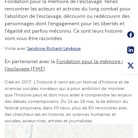
Fondation pour la mémoire de l’esclavage. Venez
rencontrer les acteurs et actrices du long combat pour
l’abolition de l’esclavage, découvrir ou redécouvrir des
personnages dont l’engagement pour les libertés et
l’égalité est parfois méconnu. Ce sont leurs histoires qui
Soc
vont vous être racontées.
Sha
Visite avec
Sandrine Richard-Lévêque
En partenariat avec la
Fondation pour la mémoire de
l'esclavage (FME)
Créé en 2017,
L’histoire à venir
est un festival d’histoire et de
sciences sociales novateur qui a pour ambition de montrer
que l’histoire peut et doit nous aider à comprendre les enjeux
des débats contemporains. Du 24 au 28 mai, la 6e édition du
festival proposera, dans 30 lieux, plus de 80 rencontres avec
des chercheur·ses en histoire, en sciences humaines et
sociales, auteur·rices, artistes et journalistes.