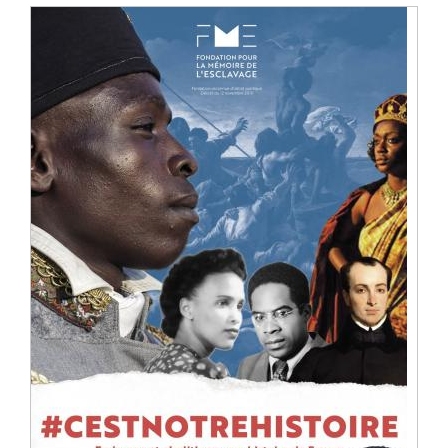
Image