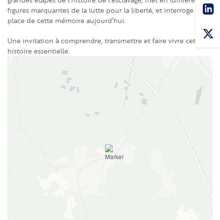
Sha
figures marquantes de la lutte pour la liberté, et interroge la
place de cette mémoire aujourd’hui.
Une invitation à comprendre, transmettre et faire vivre cette
histoire essentielle.