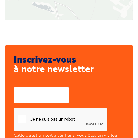
Inscrivez-vous
à notre newsletter
Courriel
Cette question sert à vérifier si vous êtes un visiteur