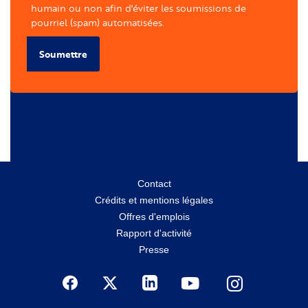
humain ou non afin d'éviter les soumissions de
pourriel (spam) automatisées.
Soumettre
Menu
Contact
Crédits et mentions légales
secondaire
Offres d'emplois
Rapport d'activité
Presse
Social