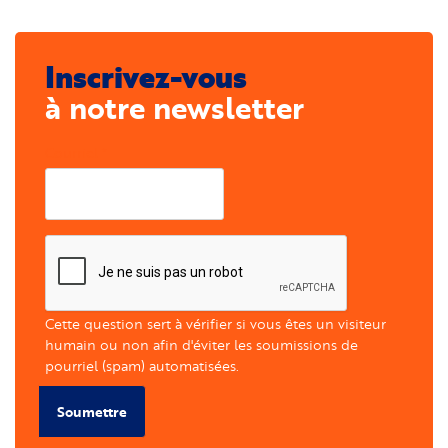
Inscrivez-vous
à notre newsletter
Courriel
Cette question sert à vérifier si vous êtes un visiteur
humain ou non afin d'éviter les soumissions de
pourriel (spam) automatisées.
Soumettre