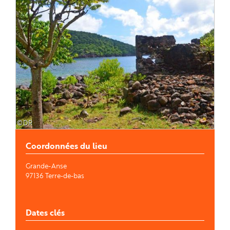
©DR
Coordonnées du lieu
Grande-Anse
97136
Terre-de-bas
Dates clés