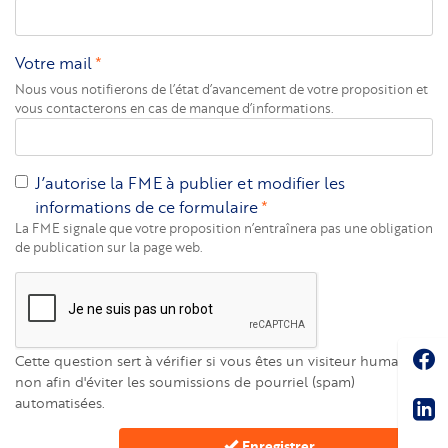
Votre mail
Nous vous notifierons de l’état d’avancement de votre proposition et
vous contacterons en cas de manque d’informations.
J’autorise la FME à publier et modifier les
informations de ce formulaire
La FME signale que votre proposition n’entraînera pas une obligation
de publication sur la page web.
Soc
Cette question sert à vérifier si vous êtes un visiteur humain ou
non afin d'éviter les soumissions de pourriel (spam)
Sha
automatisées.
Vertical
Enregistrer