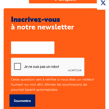
Tabs
Inscrivez-vous
à notre newsletter
Courriel
Cette question sert à vérifier si vous êtes un visiteur
humain ou non afin d'éviter les soumissions de
pourriel (spam) automatisées.
Soumettre