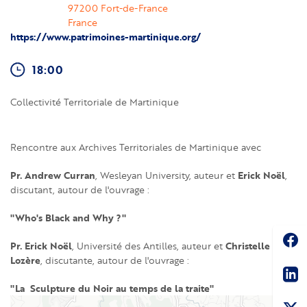
97200
Fort-de-France
France
https://www.patrimoines-martinique.org/
18:00
Collectivité Territoriale de Martinique
Rencontre aux Archives Territoriales de Martinique avec
Pr. Andrew Curran
Erick Noël
, Wesleyan University, auteur et
,
discutant, autour de l'ouvrage :
"Who's Black and Why ?"
Soc
Pr. Erick Noël
Christelle
, Université des Antilles, auteur et
Lozère
, discutante, autour de l'ouvrage :
Sha
"La Sculpture du Noir au temps de la traite"