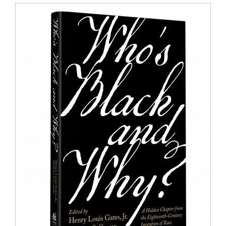
Image