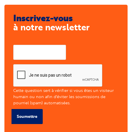
Inscrivez-vous
à notre newsletter
Courriel
Cette question sert à vérifier si vous êtes un visiteur
humain ou non afin d'éviter les soumissions de
pourriel (spam) automatisées.
Soumettre