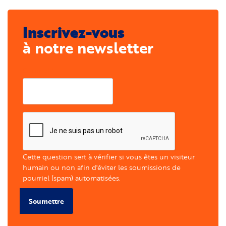
Inscrivez-vous
à notre newsletter
Courriel
Cette question sert à vérifier si vous êtes un visiteur
humain ou non afin d'éviter les soumissions de
pourriel (spam) automatisées.
Soumettre