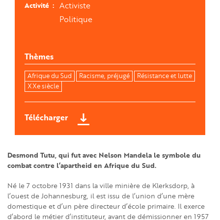
Activiste
Activité
Politique
Thèmes
Afrique du Sud
Racisme, préjugé
Résistance et lutte
XXe siècle
Télécharger
Desmond Tutu, qui fut avec Nelson Mandela le symbole du
combat contre l’apartheid en Afrique du Sud.
Né le 7 octobre 1931 dans la ville minière de Klerksdorp, à
l’ouest de Johannesburg, il est issu de l’union d’une mère
domestique et d’un père directeur d’école primaire. Il exerce
d’abord le métier d’instituteur, avant de démissionner en 1957