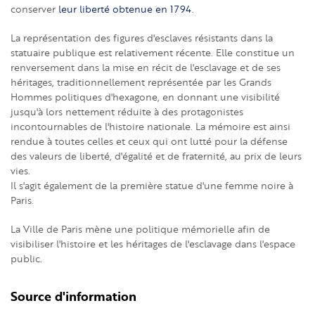
conserver
leur liberté obtenue en 1794
.
La représentation des figures d'esclaves résistants dans la
statuaire publique est relativement récente. Elle constitue un
renversement dans la mise en récit de l'esclavage et de ses
héritages, traditionnellement représentée par les Grands
Hommes politiques d'hexagone, en donnant une visibilité
jusqu'à lors nettement réduite à des protagonistes
incontournables de l'histoire nationale. La mémoire est ainsi
rendue à toutes celles et ceux qui ont lutté pour la défense
des valeurs de liberté, d'égalité et de fraternité, au prix de leurs
vies.
Il s'agit également de la première statue d'une femme noire à
Paris.
La Ville de Paris mène une politique mémorielle afin de
visibiliser l'histoire et les héritages de l'esclavage dans l'espace
public.
Source d'information