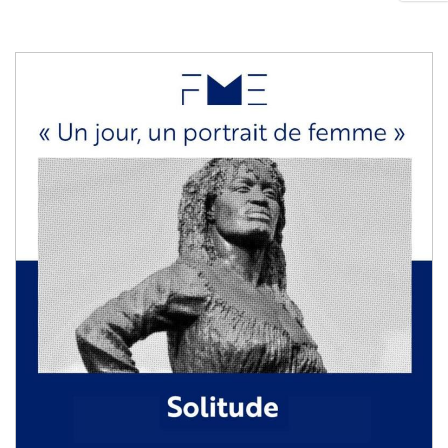
Image