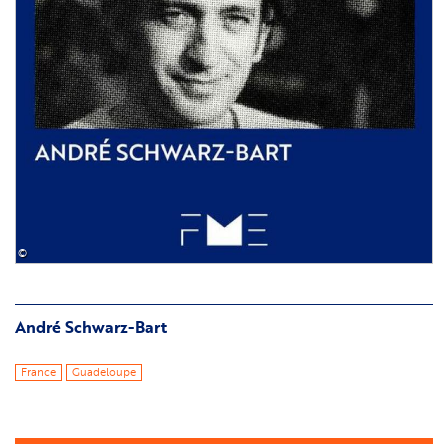
©
André Schwarz-Bart
France
Guadeloupe