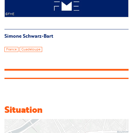
©FME
Simone Schwarz-Bart
France
Guadeloupe
Situation