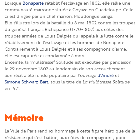
Lorsque
Bonaparte
rétablit l’esclavage en 1802, elle rallie une
communauté marronne située à Goyave en Guadeloupe. Celle-
ci est dirigée par un chef marron, Moudongue Sanga.
Elle s'illustre lors de la bataille du 8 mai 1802 contre les troupes
du général français Richepance (1770-1802) aux côtés des
troupes armées de Louis Delgrès qui appela à la lutte contre le
rétablissement de l'esclavage et les hommes de Bonaparte.
Contrairement à Louis Delgrès et à ses compagnons d’arme,
elle est capturée et condamnée à mort.
Enceinte, la "mulâtresse“ Solitude est exécutée par pendaison
le 29 novembre 1802 au lendemain de son accouchement.
Son récit a été rendu populaire par l'ouvrage
d'André
et
Simone Schwarz-Bart
, sous le titre de
La Mulâtresse Solitude
,
en 1972.
Mémoire
La Ville de Paris rend ici hommage à cette figure héroïque de la
résistance qui s'est battue, aux côtés de compagnons, pour