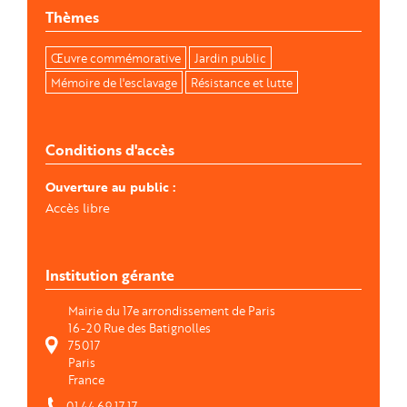
Thèmes
Œuvre commémorative
Jardin public
Mémoire de l'esclavage
Résistance et lutte
Conditions d'accès
Ouverture au public
Accès libre
Institution gérante
Mairie du 17e arrondissement de Paris
16-20 Rue des Batignolles
75017
Paris
France
01 44 69 17 17