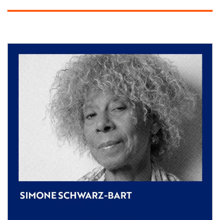
Image