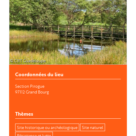
© CRT Guadeloupe
Coordonnées du lieu
Section Pirogue
97112
Grand Bourg
Thèmes
Site historique ou archéologique
Site naturel
Résistance et lutte