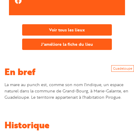
https://www.facebook.com/VilleGB
Voir tous les lieux
J'améliore la fiche du lieu
En bref
Guadeloupe
La mare au punch est, comme son nom l'indique, un espace
naturel dans la commune de Grand-Bourg, à Marie-Galante, en
Guadeloupe. Le territoire appartenait à l'habitation Pirogue.
Historique