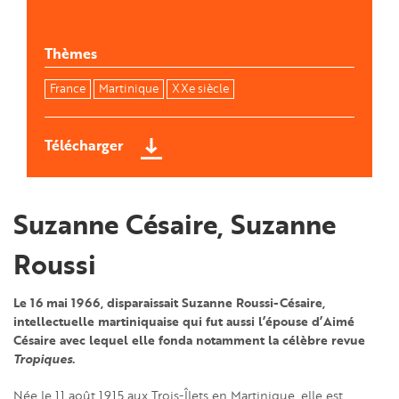
Thèmes
France
Martinique
XXe siècle
Télécharger
Suzanne Césaire, Suzanne
Roussi
Le 16 mai 1966, disparaissait Suzanne Roussi-Césaire,
intellectuelle martiniquaise qui fut aussi l’épouse d’Aimé
Césaire avec lequel elle fonda notamment la célèbre revue
Tropiques
.
Née le 11 août 1915 aux Trois-Îlets en Martinique, elle est