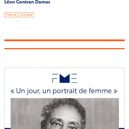
Léon Gontran Damas
France
Guyane
Image