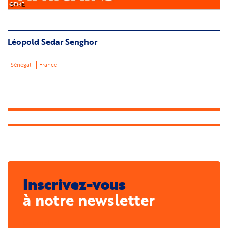
©FME
Léopold Sedar Senghor
Sénégal
France
Inscrivez-vous
à notre newsletter
Courriel