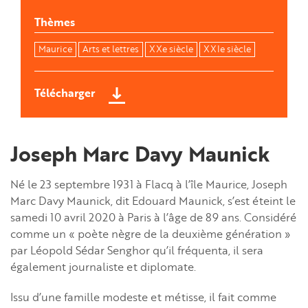
Thèmes
Maurice
Arts et lettres
XXe siècle
XXIe siècle
Télécharger
Joseph Marc Davy Maunick
Né le 23 septembre 1931 à Flacq à l’île Maurice, Joseph
Marc Davy Maunick, dit Edouard Maunick, s’est éteint le
samedi 10 avril 2020 à Paris à l’âge de 89 ans. Considéré
comme un « poète nègre de la deuxième génération »
par Léopold Sédar Senghor qu’il fréquenta, il sera
également journaliste et diplomate.
Issu d’une famille modeste et métisse, il fait comme