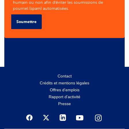
humain ou non afin d'éviter les soumissions de
pourriel (spam) automatisées.
Soumettre
Menu
Contact
Crédits et mentions légales
secondaire
Offres d'emplois
Rapport d'activité
Presse
Social