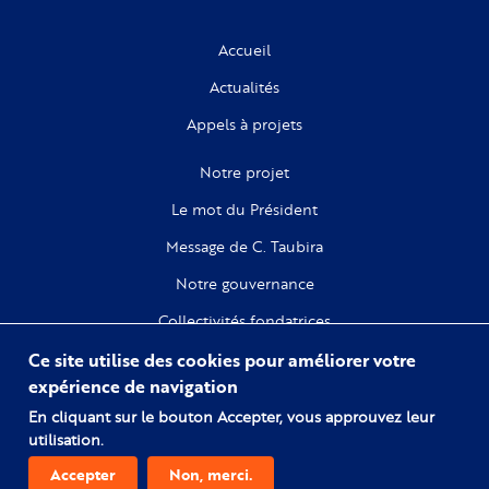
Accueil
Actualités
Appels à projets
Notre projet
Le mot du Président
Message de C. Taubira
Notre gouvernance
Collectivités fondatrices
Ce site utilise des cookies pour améliorer votre
Recherche
expérience de navigation
Citoyenneté
En cliquant sur le bouton Accepter, vous approuvez leur
utilisation.
Numérique
Accepter
Non, merci.