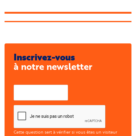
Inscrivez-vous
à notre newsletter
Courriel
Cette question sert à vérifier si vous êtes un visiteur