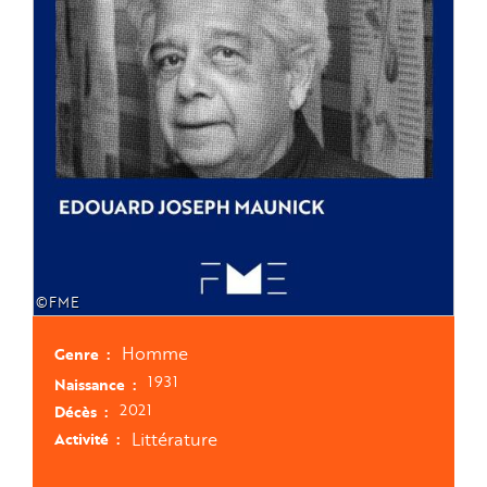
©FME
Homme
Genre
1931
Naissance
2021
Décès
Littérature
Activité