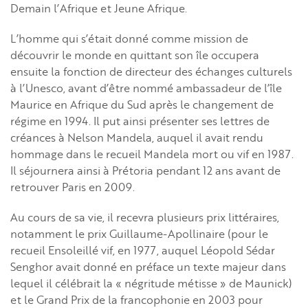
Demain l’Afrique et Jeune Afrique.
L’homme qui s’était donné comme mission de
découvrir le monde en quittant son île occupera
ensuite la fonction de directeur des échanges culturels
à l’Unesco, avant d’être nommé ambassadeur de l’île
Maurice en Afrique du Sud après le changement de
régime en 1994. Il put ainsi présenter ses lettres de
créances à Nelson Mandela, auquel il avait rendu
hommage dans le recueil Mandela mort ou vif en 1987.
Il séjournera ainsi à Prétoria pendant 12 ans avant de
retrouver Paris en 2009.
Au cours de sa vie, il recevra plusieurs prix littéraires,
notamment le prix Guillaume-Apollinaire (pour le
recueil Ensoleillé vif, en 1977, auquel Léopold Sédar
Senghor avait donné en préface un texte majeur dans
lequel il célébrait la « négritude métisse » de Maunick)
et le Grand Prix de la francophonie en 2003 pour