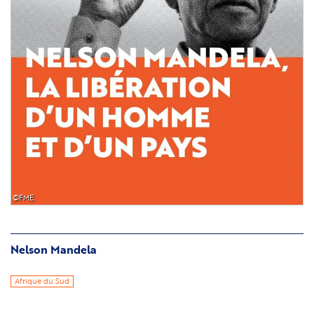
©FME
Nelson Mandela
Afrique du Sud