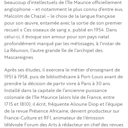
beaucoup d’intellectuels de l’île Maurice officiellement
anglophone – et notamment le plus connu d’entre eux,
Malcolm de Chazal – le choix de la langue française
pour son œuvre, entamée avec la sortie de son premier
recueil « Ces oiseaux de sang », publié en 1954. Dans
celui-ci, il évoque son amour pour son pays natal
profondément marqué par les métissages, à l’instar de
La Réunion, l’autre grande île de l’archipel des
Mascareignes.
Après ses études, il exercera le métier d’enseignant de
1951 à 1958, puis de bibliothécaire à Port-Louis avant de
prendre la décision de partir vivre à Paris à 30 ans.
Installé dans la capitale de l’ancienne puissance
coloniale de l’île Maurice (alors Isle de France, entre
1715 et 1810), il écrit, fréquente Alioune Diop et l’équipe
de la revue Présence Africaine, devient producteur sur
France-Culture et RFI, animateur de l’émission
télévisée Forum des Arts à rédacteur en chef des revues