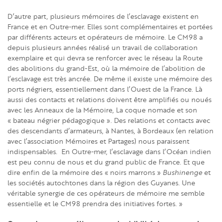
D’autre part, plusieurs mémoires de l’esclavage existent en
France et en Outre-mer. Elles sont complémentaires et portées
par différents acteurs et opérateurs de mémoire. Le CM98 a
depuis plusieurs années réalisé un travail de collaboration
exemplaire et qui devra se renforcer avec le réseau la Route
des abolitions du grand-Est, où la mémoire de l’abolition de
l’esclavage est très ancrée. De même il existe une mémoire des
ports négriers, essentiellement dans l’Ouest de la France. Là
aussi des contacts et relations doivent être amplifiés ou noués
avec les Anneaux de la Mémoire, La coque nomade et son
« bateau négrier pédagogique ». Des relations et contacts avec
des descendants d’armateurs, à Nantes, à Bordeaux (en relation
avec l’association Mémoires et Partages) nous paraissent
indispensables. En Outre-mer, l’esclavage dans l’Océan indien
est peu connu de nous et du grand public de France. Et que
dire enfin de la mémoire des « noirs marrons »
Bushinenge
et
les sociétés autochtones dans la région des Guyanes. Une
véritable synergie de ces opérateurs de mémoire me semble
essentielle et le CM98 prendra des initiatives fortes. »