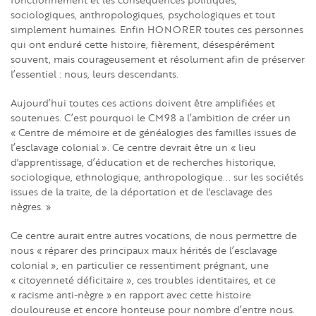
sociologiques, anthropologiques, psychologiques et tout
simplement humaines. Enfin HONORER toutes ces personnes
qui ont enduré cette histoire, fièrement, désespérément
souvent, mais courageusement et résolument afin de préserver
l’essentiel : nous, leurs descendants.
Aujourd’hui toutes ces actions doivent être amplifiées et
soutenues. C’est pourquoi le CM98 a l’ambition de créer un
« Centre de mémoire et de généalogies des familles issues de
l’esclavage colonial ». Ce centre devrait être un « lieu
d'apprentissage, d’éducation et de recherches historique,
sociologique, ethnologique, anthropologique... sur les sociétés
issues de la traite, de la déportation et de l'esclavage des
nègres. »
Ce centre aurait entre autres vocations, de nous permettre de
nous « réparer des principaux maux hérités de l’esclavage
colonial », en particulier ce ressentiment prégnant, une
« citoyenneté déficitaire », ces troubles identitaires, et ce
« racisme anti-nègre » en rapport avec cette histoire
douloureuse et encore honteuse pour nombre d’entre nous.