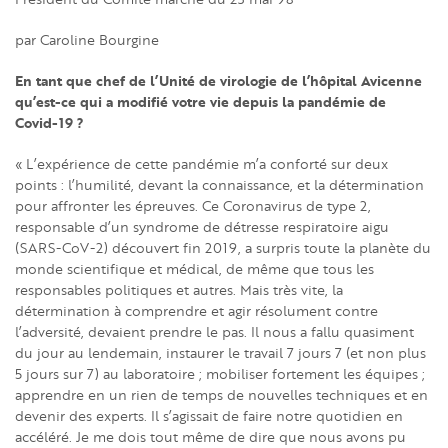
par Caroline Bourgine
En tant que chef de l’Unité de virologie de l’hôpital Avicenne
qu’est-ce qui a modifié votre vie depuis la pandémie de
Covid-19 ?
« L’expérience de cette pandémie m’a conforté sur deux
points : l’humilité, devant la connaissance, et la détermination
pour affronter les épreuves. Ce Coronavirus de type 2,
responsable d’un syndrome de détresse respiratoire aigu
(SARS-CoV-2) découvert fin 2019, a surpris toute la planète du
monde scientifique et médical, de même que tous les
responsables politiques et autres. Mais très vite, la
détermination à comprendre et agir résolument contre
l’adversité, devaient prendre le pas. Il nous a fallu quasiment
du jour au lendemain, instaurer le travail 7 jours 7 (et non plus
5 jours sur 7) au laboratoire ; mobiliser fortement les équipes ;
apprendre en un rien de temps de nouvelles techniques et en
devenir des experts. Il s’agissait de faire notre quotidien en
accéléré. Je me dois tout même de dire que nous avons pu