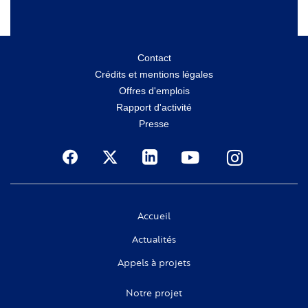
Menu
Contact
Crédits et mentions légales
secondaire
Offres d'emplois
Rapport d'activité
Presse
Social
Accueil
Actualités
Appels à projets
Notre projet