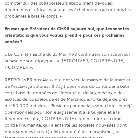
compter sur des collaborateurs absolument dévoués,
déterminés et efficaces, à tous les échelons, et qui ont pris les
problèmes à bras-le-corps. »
En tant que Président de CM98 aujourd’hui, quelles sont les
orientations que vous voulez prendre pour ces prochaines
années ?
« Le Comité marche du 23 Mai 1998 continuera son action sur
la base de son triptyque : « RETROUVER, COMPRENDRE,
HONORER ».
RETROUVER nos Aïeux qui ont vécu le martyre de la traite et
de l’esclavage colonial. Il s’agit pour nous de continuer à bâtir
cette base de données de l’identité et de la généalogie des
esclaves de Guadeloupe et de Martinique, forte déjà de près
de 150 000 individus. Plusieurs partenariats sont d’ores et déjà
opérationnels pour son élargissement à la Guyane et à la
Réunion. Ensuite, COMPRENDRE cette histoire, ce crime
contre l’humanité, qui a enfanté les sociétés nouvelles dont
nous sommes issus. Quels en ont été les mécanismes, le
fonctionnement et les conséquences politiques,