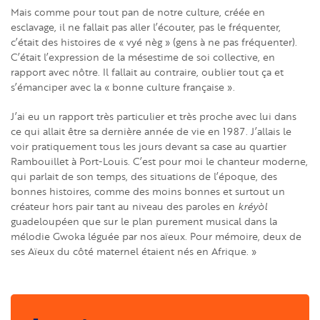
Mais comme pour tout pan de notre culture, créée en
esclavage, il ne fallait pas aller l’écouter, pas le fréquenter,
c’était des histoires de « vyé nèg » (gens à ne pas fréquenter).
C’était l’expression de la mésestime de soi collective, en
rapport avec nôtre. Il fallait au contraire, oublier tout ça et
s’émanciper avec la « bonne culture française ».
J’ai eu un rapport très particulier et très proche avec lui dans
ce qui allait être sa dernière année de vie en 1987. J’allais le
voir pratiquement tous les jours devant sa case au quartier
Rambouillet à Port-Louis. C’est pour moi le chanteur moderne,
qui parlait de son temps, des situations de l’époque, des
bonnes histoires, comme des moins bonnes et surtout un
créateur hors pair tant au niveau des paroles en
kréyòl
guadeloupéen que sur le plan purement musical dans la
mélodie Gwoka léguée par nos aïeux. Pour mémoire, deux de
ses Aïeux du côté maternel étaient nés en Afrique. »