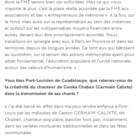
dont la FME seront bien sûr sollicitées. Mais ce qui nous
importe le plus, c’est la place réelle accordée par la FME aux
associations et des « entrepreneurs de mémoire ». A la fois, sur
le fond, mais aussi sur la représentation au sein des instances
et surtout sur les indispensables moyens financiers entre
autres, devant leur être prioritairement accordés. Nous
travaillons en synergie avec eux, à Paris en Province et dans les
territoires depuis de longues années. Ce sont eux qui bâtissent
au quotidien, sur le terrain des actions mémorielles ayant pour
objet fondamental, l’éducation populaire et l’unité nationale
autour des valeurs d’humanisme. »
Vous êtes Port-Louisien de Guadeloupe, que retenez-vous de
la créativité du chanteur de Gwoka Chaben (Germain Calixte)
dans la transmission de ses chants ?
« J’ai été bercé en effet dans ma plus tendre enfance à Port-
Louis par les mélodies de Gaston GERMAIN-CALIXTE, dit
Chaben
, chanteur populaire, parolier hors pair, notamment
dans les veillées mortuaires traditionnelles et dans les fêtes
communales.