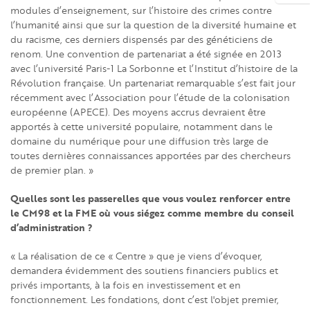
modules d’enseignement, sur l’histoire des crimes contre
l’humanité ainsi que sur la question de la diversité humaine et
du racisme, ces derniers dispensés par des généticiens de
renom. Une convention de partenariat a été signée en 2013
avec l’université Paris-1 La Sorbonne et l’Institut d’histoire de la
Révolution française. Un partenariat remarquable s’est fait jour
récemment avec l’Association pour l’étude de la colonisation
européenne (APECE). Des moyens accrus devraient être
apportés à cette université populaire, notamment dans le
domaine du numérique pour une diffusion très large de
toutes dernières connaissances apportées par des chercheurs
de premier plan. »
Quelles sont les passerelles que vous voulez renforcer entre
le CM98 et la FME où vous siégez comme membre du conseil
d’administration ?
« La réalisation de ce « Centre » que je viens d’évoquer,
demandera évidemment des soutiens financiers publics et
privés importants, à la fois en investissement et en
fonctionnement. Les fondations, dont c’est l'objet premier,