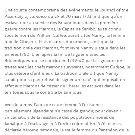
Une source contemporaine des événements, le
Journal of the
Assembly of Jamaica
du 29 et 30 mars 1733, indique qu’un
esclave noir au service des Britanniques dans la première
guerre contre les Marrons, le Capitaine Sambo, aussi connu
sous le nom de William Cuffee, aurait « tué Nanny, la femme
rebelle Obeah ». Mais d’autres documents, ainsi que la
tradition orale des Marrons, font vivre Nanny jusque dans les
années 1750, bien après la fin de la guerre avec les
Britanniques, qui se conclut en 1739-40 par la signature de
traités avec les chefs marrons survivants, notamment Cudjoe, le
plus célèbre d’entre eux. La tradition orale dit que Nanny
aurait pour sa part refusé de signer un traité, qui imposait en
effet aux Marrons de cesser de libérer les esclaves dans les
territoires sous le contrôle britannique.
Avec le temps, l’aura de cette femme à l’existence
partiellement légendaire n’a cessé de grandir, pour devenir
l’incarnation de la résistance des populations noires de
Jamaïque à l’esclavage et à l’ordre colonial. En 1976, elle est
déclarée héroïne nationale, la seule femme du Panthéon de la