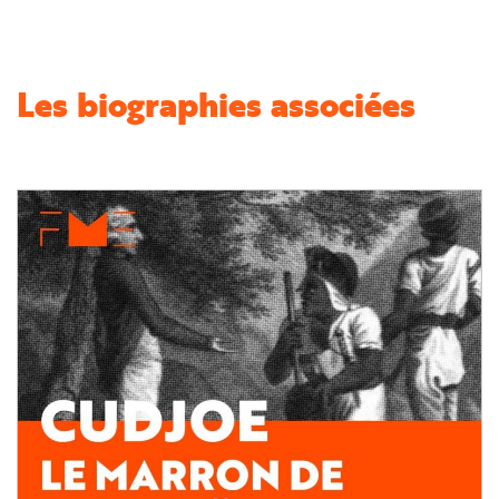
Les biographies associées
Image