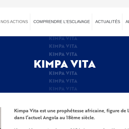
NOS ACTIONS
COMPRENDRE L'ESCLAVAGE
ACTUALITÉS
A
KIMPA VITA
KIMPA VITA
KIMPA VITA
KIMPA VITA
KIMPA VITA
KIMPA VITA
KIMPA VITA
Kimpa Vita est une prophétesse africaine, figure de l
dans l’actuel Angola au 18ème siècle.