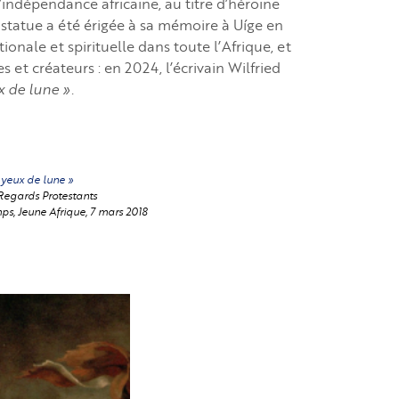
’indépendance africaine, au titre d’héroïne
e statue a été érigée à sa mémoire à Uíge en
nale et spirituelle dans toute l’Afrique, et
s et créateurs : en 2024, l’écrivain Wilfried
x de lune ».
 yeux de lune »
Regards Protestants
ps, Jeune Afrique, 7 mars 2018