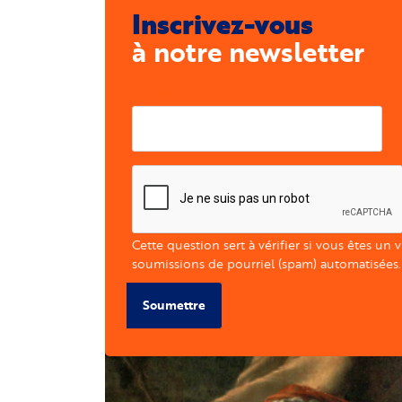
Inscrivez-vous
à notre newsletter
Courriel
Cette question sert à vérifier si vous êtes un 
soumissions de pourriel (spam) automatisées.
Soumettre