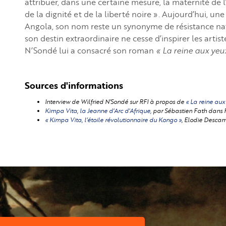
attribuer, dans une certaine mesure, la maternité de l
de la dignité et de la liberté noire ». Aujourd’hui, un
Angola, son nom reste un synonyme de résistance natio
son destin extraordinaire ne cesse d’inspirer les artiste
N’Sondé lui a consacré son roman
« La reine aux yeu
Sources d'informations
Interview de Wilfried N’Sondé sur RFI à propos de
« La reine aux
Kimpa Vita, la Jeanne d'Arc d'Afrique,
par Sébastien Fath dans 
« Kimpa Vita, l’étoile révolutionnaire du Kongo »
, Elodie Descam