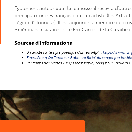
Egalement auteur pour la jeunesse, il recevra d’autres p
principaux ordres français pour un artiste (les Arts et
Légion d’Honneur). Il est aujourd’hui membre de plusieu
Amériques insulaires et le Prix Carbet de la Caraïbe 
Sources d'informations
Un article sur le style poétique d’Ernest Pépin :
https://www.archi
Ernest Pépin, Du Tambour-Babel au Babil du songer par Kathleen
Printemps des poètes 2013 / Ernest Pépin, "Song pour Edouard Gl