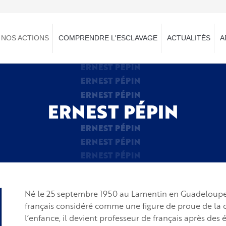
NOS ACTIONS
COMPRENDRE L'ESCLAVAGE
ACTUALITÉS
A
ERNEST PÉPIN
ERNEST PÉPIN
ERNEST PÉPIN
ERNEST PÉPIN
ERNEST PÉPIN
ERNEST PÉPIN
ERNEST PÉPIN
Né le 25 septembre 1950 au Lamentin en Guadeloupe, 
français considéré comme une figure de proue de la cr
l’enfance, il devient professeur de français après des 