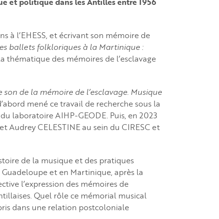
e et politique dans les Antilles entre 1956
ions à l’EHESS, et écrivant son mémoire de
es ballets folkloriques à la Martinique :
la thématique des mémoires de l’esclavage
e son de la mémoire de l’esclavage. Musique
d’abord mené ce travail de recherche sous la
n du laboratoire AIHP-GEODE. Puis, en 2023
S et Audrey CELESTINE au sein du CIRESC et
histoire de la musique et des pratiques
n Guadeloupe et en Martinique, après la
ective l’expression des mémoires de
ntillaises. Quel rôle ce mémorial musical
 pris dans une relation postcoloniale