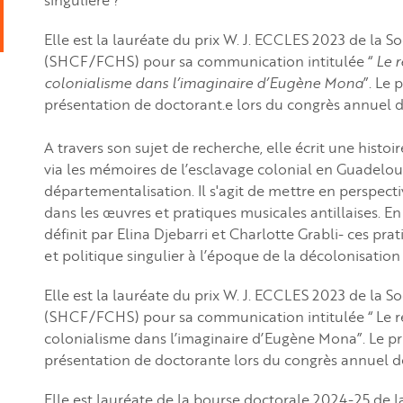
Elle est la lauréate du prix W. J. ECCLES 2023 de la S
(SHCF/FCHS) pour sa communication intitulée “
Le r
colonialisme dans l’imaginaire d’Eugène Mona
”. Le 
présentation de doctorant.e lors du congrès annuel
A travers son sujet de recherche, elle écrit une histo
via les mémoires de l’esclavage colonial en Guadelou
départementalisation. Il s'agit de mettre en perspect
dans les œuvres et pratiques musicales antillaises. E
définit par Elina Djebarri et Charlotte Grabli- ces pr
et politique singulier à l’époque de la décolonisation
Elle est la lauréate du prix W. J. ECCLES 2023 de la S
(SHCF/FCHS) pour sa communication intitulée “ Le ré
colonialisme dans l’imaginaire d’Eugène Mona”. Le pr
présentation de doctorante lors du congrès annuel
Elle est lauréate de la bourse doctorale 2024-25 de 