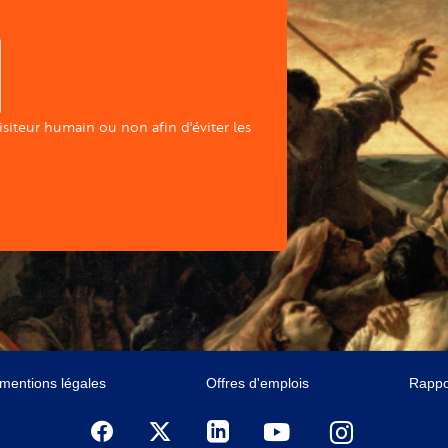
visiteur humain ou non afin d'éviter les
 mentions légales
Offres d'emplois
Rappor