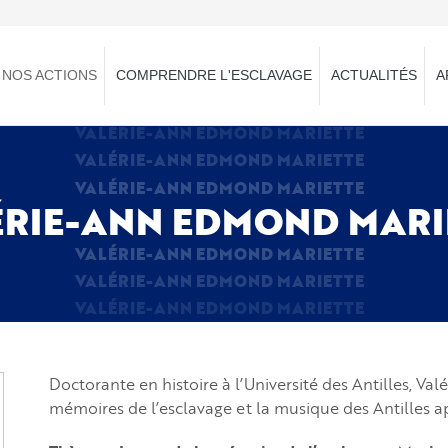
NOS ACTIONS
COMPRENDRE L'ESCLAVAGE
ACTUALITÉS
A
VALÉRIE-ANN EDMOND MARIETTE
VALÉRIE-ANN EDMOND MARIETTE
VALÉRIE-ANN EDMOND MARIETTE
ÉRIE-ANN EDMOND MARI
VALÉRIE-ANN EDMOND MARIETTE
VALÉRIE-ANN EDMOND MARIETTE
VALÉRIE-ANN EDMOND MARIETTE
Doctorante en histoire à l’Université des Antilles, Va
mémoires de l’esclavage et la musique des Antilles a