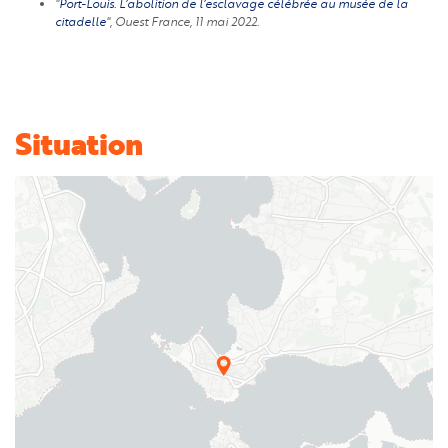
"
Port-Louis. L’abolition de l’esclavage célébrée au musée de la
citadelle
", Ouest France, 11 mai 2022.
Situation