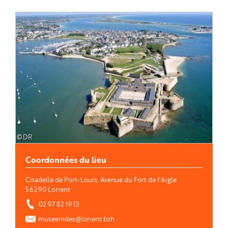
Image
©DR
Coordonnées du lieu
Citadelle de Port-Louis, Avenue du Fort de l'Aigle
56290
Lorient
 02 97 82 19 13
museeindes@lorient.bzh