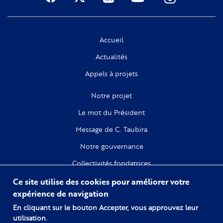
Social
Accueil
Actualités
Appels à projets
Notre projet
Le mot du Président
Message de C. Taubira
Notre gouvernance
Collectivités fondatrices
Ce site utilise des cookies pour améliorer votre
Recherche
expérience de navigation
Citoyenneté
En cliquant sur le bouton Accepter, vous approuvez leur
utilisation.
Numérique