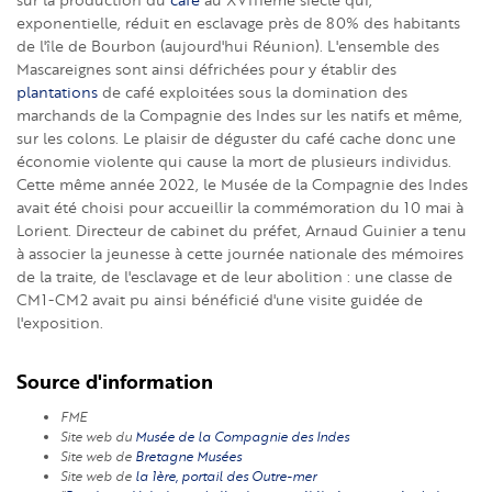
exponentielle, réduit en esclavage près de 80% des habitants
de l'île de Bourbon (aujourd'hui Réunion). L'ensemble des
Mascareignes sont ainsi défrichées pour y établir des
plantations
de café exploitées sous la domination des
marchands de la Compagnie des Indes sur les natifs et même,
sur les colons. Le plaisir de déguster du café cache donc une
économie violente qui cause la mort de plusieurs individus.
Cette même année 2022, le Musée de la Compagnie des Indes
avait été choisi pour accueillir la commémoration du 10 mai à
Lorient. Directeur de cabinet du préfet, Arnaud Guinier a tenu
à associer la jeunesse à cette journée nationale des mémoires
de la traite, de l'esclavage et de leur abolition : une classe de
CM1-CM2 avait pu ainsi bénéficié d'une visite guidée de
l'exposition.
Source d'information
FME
Site web du
Musée de la Compagnie des Indes
Site web de
Bretagne Musées
Site web de
la 1ère, portail des Outre-mer