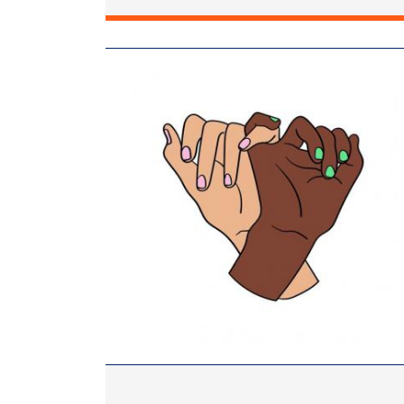
Image