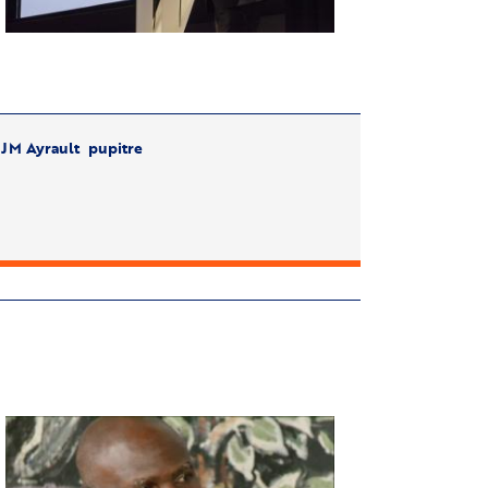
JM Ayrault pupitre
age