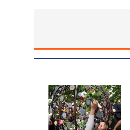
Image