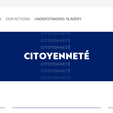
N
OUR ACTIONS
UNDERSTANDING SLAVERY
CITOYENNETÉ
CITOYENNETÉ
CITOYENNETÉ
CITOYENNETÉ
CITOYENNETÉ
CITOYENNETÉ
CITOYENNETÉ
Image
Im