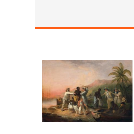
Image