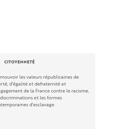
la 
FME
CITOYENNETÉ
mouvoir les valeurs républicaines de
erté, d'égalité et defraternité et
ngagement de la France contre le racisme,
 discriminations et les formes
temporaines d'esclavage.